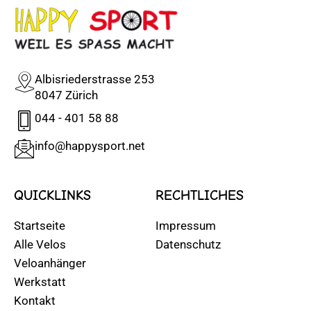
Albisriederstrasse 253
8047 Zürich
044 - 401 58 88
info@happysport.net
QUICKLINKS
RECHTLICHES
Startseite
Impressum
Alle Velos
Datenschutz
Veloanhänger
Werkstatt
Kontakt