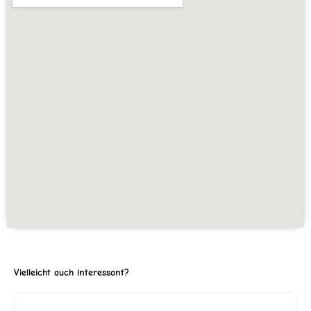
Vielleicht auch interessant?
ller
Ursprünglicher
Aktuell