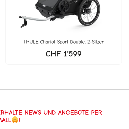
THULE
Chariot Sport Double, 2-Sitzer
CHF
1'599
ERHALTE NEWS UND ANGEBOTE PER
MAIL
!