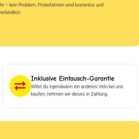
cht – kein Problem. Probefahrten sind kostenlos und
verbindlich.
Inklusive Eintausch-Garantie
Willst du irgendwann ein anderes Velo bei uns
kaufen, nehmen wir dieses in Zahlung.