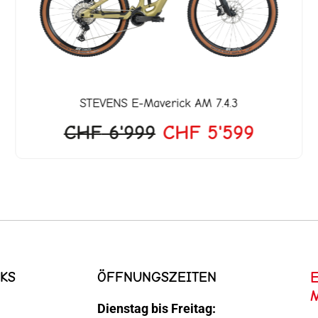
STEVENS
E-Maverick AM 7.4.3
CHF
6'999
CHF
5'599
KS
ÖFFNUNGSZEITEN
Dienstag bis Freitag: