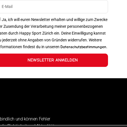
Ja, ich will euren Newsletter erhalten und willige zum Zwecke
er Zusendung der Verarbeitung meiner personenbezogenen
aten durch Happy Sport Zürich ein. Deine Einwilligung kannst
u jederzeit ohne Angaben von Gründen widerrufen. Weitere
nformationen findest du in unseren
Datenschutzbestimmungen
.
NEWSLETTER ANMELDEN
bindlich und können Fehler
die Richtigkeit und Aktualität