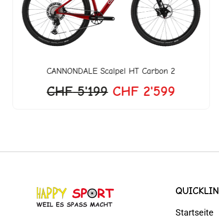
CANNONDALE
Scalpel HT Carbon 2
CHF
5'199
CHF
2'599
QUICKLIN
Startseite