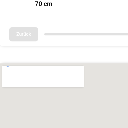
70 cm
Zurück