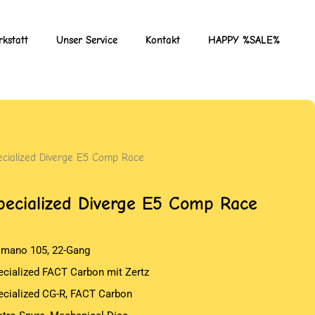
kstatt
Unser Service
Kontakt
HAPPY %SALE%
ecialized Diverge E5 Comp Race
pecialized Diverge E5 Comp Race
imano 105, 22-Gang
ecialized FACT Carbon mit Zertz
ecialized CG-R, FACT Carbon