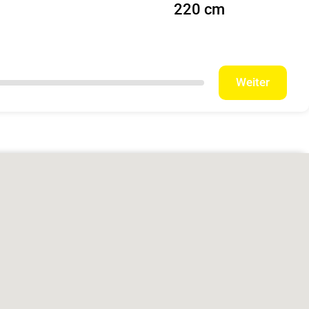
220 cm
Weiter