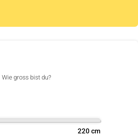
. Wie gross bist du?
220 cm