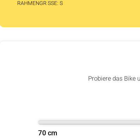
RAHMENGR SSE: S
Probiere das Bike u
70 cm