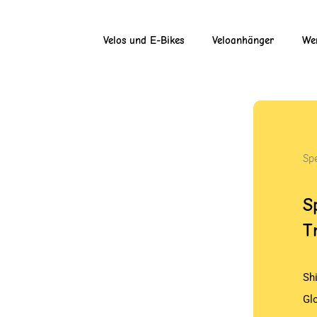
Velos und E-Bikes
Veloanhänger
Wer
Spe
S
T
Sh
Gl