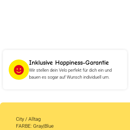
Inklusive Happiness-Garantie
Wir stellen dein Velo perfekt für dich ein und
bauen es sogar auf Wunsch individuell um.
City / Alltag
FARBE: Gray|Blue