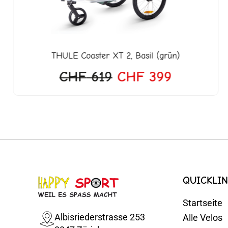
THULE
Coaster XT 2, Basil (grün)
CHF
619
CHF
399
QUICKLIN
Startseite
Albisriederstrasse 253
Alle Velos