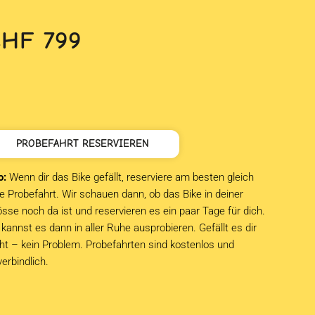
CHF
799
PROBEFAHRT RESERVIEREN
o:
Wenn dir das Bike gefällt, reserviere am besten gleich
e Probefahrt. Wir schauen dann, ob das Bike in deiner
sse noch da ist und reservieren es ein paar Tage für dich.
kannst es dann in aller Ruhe ausprobieren. Gefällt es dir
cht – kein Problem. Probefahrten sind kostenlos und
verbindlich.