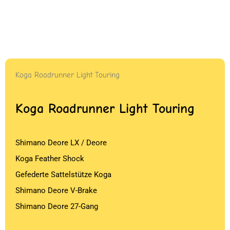
Koga Roadrunner Light Touring
Koga Roadrunner Light Touring
Shimano Deore LX / Deore
Koga Feather Shock
Gefederte Sattelstütze Koga
Shimano Deore V-Brake
Shimano Deore 27-Gang