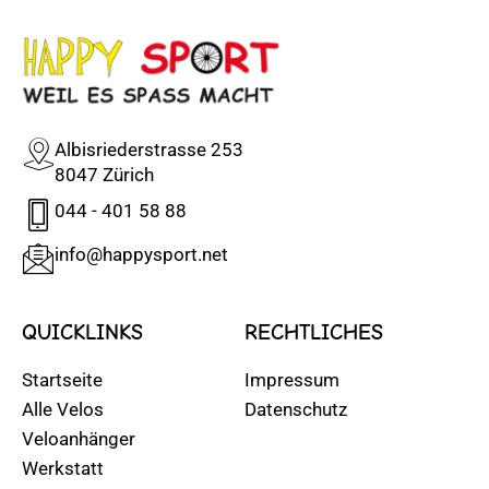
Albisriederstrasse 253
8047 Zürich
044 - 401 58 88
info@happysport.net
QUICKLINKS
RECHTLICHES
Startseite
Impressum
Alle Velos
Datenschutz
Veloanhänger
Werkstatt