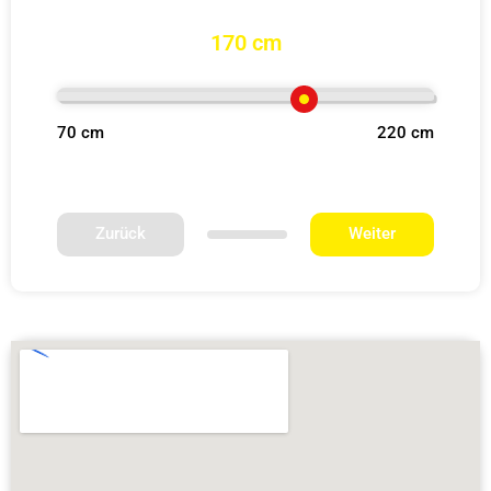
170 cm
70 cm
220 cm
Zurück
Weiter