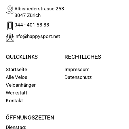
Albisriederstrasse 253
8047 Zürich
044 - 401 58 88
info@happysport.net
QUICKLINKS
RECHTLICHES
Startseite
Impressum
Alle Velos
Datenschutz
Veloanhänger
Werkstatt
Kontakt
ÖFFNUNGSZEITEN
Dienstag: