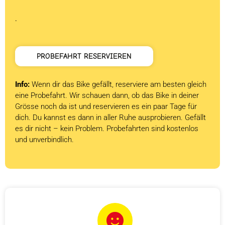
war:
ist:
CHF 2
CHF 0.
.
PROBEFAHRT RESERVIEREN
Info:
Wenn dir das Bike gefällt, reserviere am besten gleich
eine Probefahrt. Wir schauen dann, ob das Bike in deiner
Grösse noch da ist und reservieren es ein paar Tage für
dich. Du kannst es dann in aller Ruhe ausprobieren. Gefällt
es dir nicht – kein Problem. Probefahrten sind kostenlos
und unverbindlich.