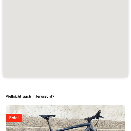
Vielleicht auch interessant?
Ursprünglicher
Aktuell
Sale!
Preis
Preis