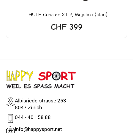
THULE
Coaster XT 2, Majolica (blau)
CHF
399
Albisriederstrasse 253
8047 Zürich
044 - 401 58 88
info@happysport.net