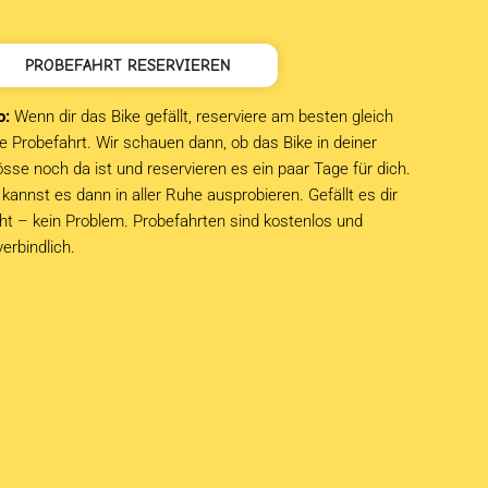
PROBEFAHRT RESERVIEREN
o:
Wenn dir das Bike gefällt, reserviere am besten gleich
e Probefahrt. Wir schauen dann, ob das Bike in deiner
sse noch da ist und reservieren es ein paar Tage für dich.
kannst es dann in aller Ruhe ausprobieren. Gefällt es dir
cht – kein Problem. Probefahrten sind kostenlos und
verbindlich.