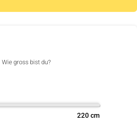
. Wie gross bist du?
220 cm