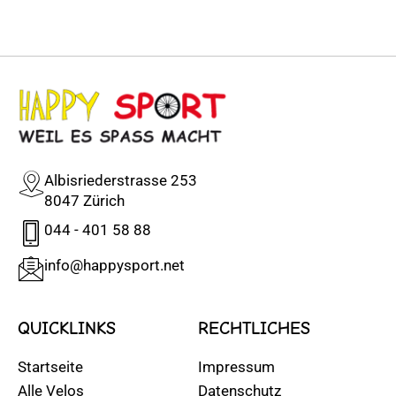
Albisriederstrasse 253
8047 Zürich
044 - 401 58 88
info@happysport.net
QUICKLINKS
RECHTLICHES
Startseite
Impressum
Alle Velos
Datenschutz