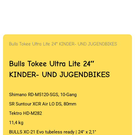
Bulls Tokee Ultra Lite 24″ KINDER- UND JUGENDBIKES
Bulls Tokee Ultra Lite 24″
KINDER- UND JUGENDBIKES
Shimano RD-M5120-SGS, 10-Gang
SR Suntour XCR Air LO DS, 80mm
Tektro HD-M282
11,4 kg
BULLS XC-21 Evo tubeless ready | 24″ x 2,1″