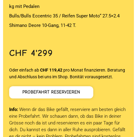
kg mit Pedalen
Bulls/Bulls Eccentric 35 / Reifen Super Moto“ 27.5×2.4
Shimano Deore 10-Gang, 11-42 T.
CHF
4'299
Oder einfach ab
CHF 119,42
pro Monat finanzieren. Beratung
und Abschluss bei uns im Shop. Bonität vorausgesetzt.
PROBEFAHRT RESERVIEREN
Info:
Wenn dir das Bike gefällt, reserviere am besten gleich
eine Probefahrt. Wir schauen dann, ob das Bike in deiner
Grösse noch da ist und reservieren es ein paar Tage für
dich. Du kannst es dann in aller Ruhe ausprobieren. Gefällt
es dir nicht – kein Problem. Probefahrten sind kostenlos