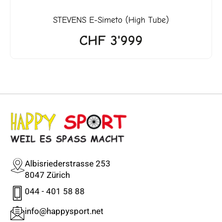
STEVENS
E-Simeto (High Tube)
CHF
3'999
Albisriederstrasse 253
8047 Zürich
044 - 401 58 88
info@happysport.net