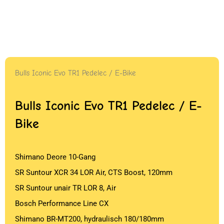
Bulls Iconic Evo TR1 Pedelec / E-Bike
Bulls Iconic Evo TR1 Pedelec / E-
Bike
Shimano Deore 10-Gang
SR Suntour XCR 34 LOR Air, CTS Boost, 120mm
SR Suntour unair TR LOR 8, Air
Bosch Performance Line CX
Shimano BR-MT200, hydraulisch 180/180mm