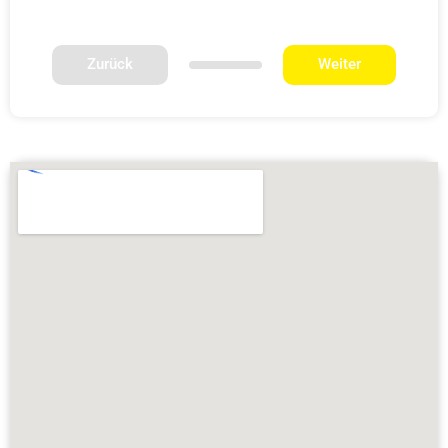
Zurück
Weiter