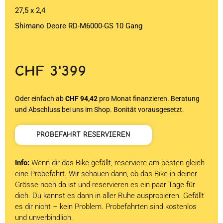
27,5 x 2,4
Shimano Deore RD-M6000-GS 10 Gang
CHF
3'399
Oder einfach ab
CHF 94,42
pro Monat finanzieren. Beratung
und Abschluss bei uns im Shop. Bonität vorausgesetzt.
PROBEFAHRT RESERVIEREN
Info:
Wenn dir das Bike gefällt, reserviere am besten gleich
eine Probefahrt. Wir schauen dann, ob das Bike in deiner
Grösse noch da ist und reservieren es ein paar Tage für
dich. Du kannst es dann in aller Ruhe ausprobieren. Gefällt
es dir nicht – kein Problem. Probefahrten sind kostenlos
und unverbindlich.