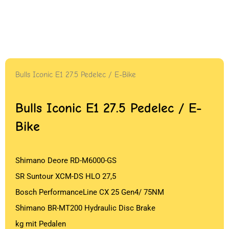
Bulls Iconic E1 27.5 Pedelec / E-Bike
Bulls Iconic E1 27.5 Pedelec / E-
Bike
Shimano Deore RD-M6000-GS
SR Suntour XCM-DS HLO 27,5
Bosch PerformanceLine CX 25 Gen4/ 75NM
Shimano BR-MT200 Hydraulic Disc Brake
kg mit Pedalen