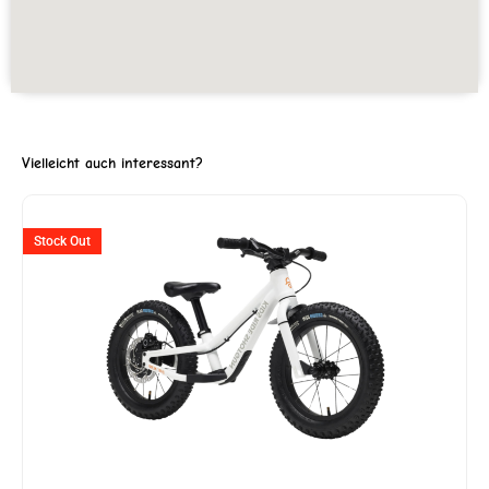
Vielleicht auch interessant?
Ursprünglicher
Aktueller
Stock Out
Preis
Preis
war:
ist:
CHF 349
CHF 225.