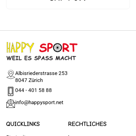
Albisriederstrasse 253
8047 Zürich
044 - 401 58 88
info@happysport.net
QUICKLINKS
RECHTLICHES