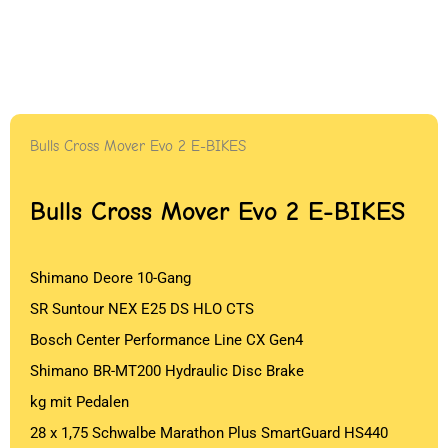
Bulls Cross Mover Evo 2 E-BIKES
Bulls Cross Mover Evo 2 E-BIKES
Shimano Deore 10-Gang
SR Suntour NEX E25 DS HLO CTS
Bosch Center Performance Line CX Gen4
Shimano BR-MT200 Hydraulic Disc Brake
kg mit Pedalen
28 x 1,75 Schwalbe Marathon Plus SmartGuard HS440