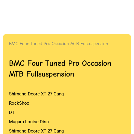
BMC Four Tuned Pro Occasion MTB Fullsuspension
BMC Four Tuned Pro Occasion
MTB Fullsuspension
Shimano Deore XT 27-Gang
RockShox
DT
Magura Louise Disc
Shimano Deore XT 27-Gang