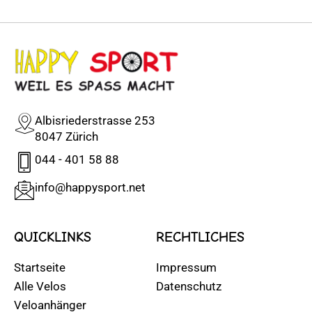
Albisriederstrasse 253
8047 Zürich
044 - 401 58 88
info@happysport.net
QUICKLINKS
RECHTLICHES
Startseite
Impressum
Alle Velos
Datenschutz
Veloanhänger