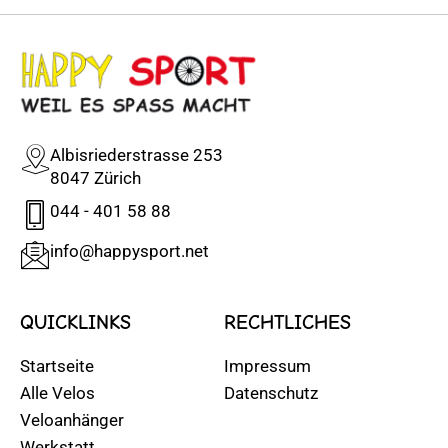
Albisriederstrasse 253
8047 Zürich
044 - 401 58 88
info@happysport.net
QUICKLINKS
RECHTLICHES
Startseite
Impressum
Alle Velos
Datenschutz
Veloanhänger
Werkstatt