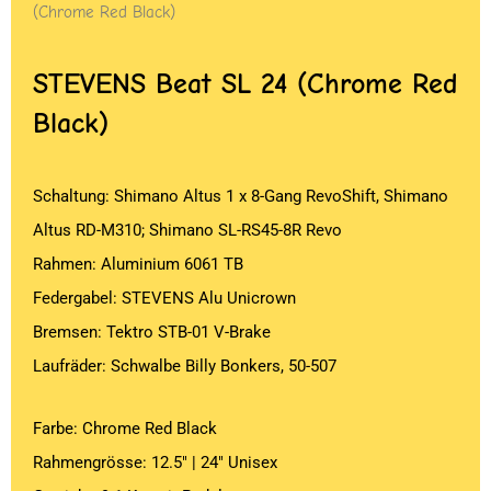
(Chrome Red Black)
STEVENS
Beat SL 24 (Chrome Red
Black)
Schaltung: Shimano Altus 1 x 8-Gang RevoShift, Shimano
Altus RD-M310; Shimano SL-RS45-8R Revo
Rahmen: Aluminium 6061 TB
Federgabel: STEVENS Alu Unicrown
Bremsen: Tektro STB-01 V-Brake
Laufräder: Schwalbe Billy Bonkers, 50-507
Farbe: Chrome Red Black
Rahmengrösse: 12.5″ | 24″ Unisex