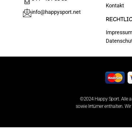
Kontakt
info@happysport.net
RECHTLI
Impressu
Datenschu
©2024 Happy Sport. Alle a
sowie Irrtümer enthalten. Wir