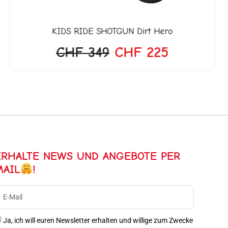
KIDS RIDE SHOTGUN
Dirt Hero
CHF
349
CHF
225
ERHALTE NEWS UND ANGEBOTE PER
MAIL
!
Ja, ich will euren Newsletter erhalten und willige zum Zwecke