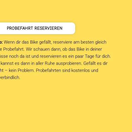
PROBEFAHRT RESERVIEREN
o:
Wenn dir das Bike gefällt, reserviere am besten gleich
e Probefahrt. Wir schauen dann, ob das Bike in deiner
sse noch da ist und reservieren es ein paar Tage für dich.
kannst es dann in aller Ruhe ausprobieren. Gefällt es dir
cht – kein Problem. Probefahrten sind kostenlos und
verbindlich.