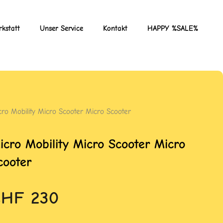
kstatt
Unser Service
Kontakt
HAPPY %SALE%
cro Mobility Micro Scooter Micro Scooter
icro Mobility Micro Scooter Micro
cooter
CHF
230