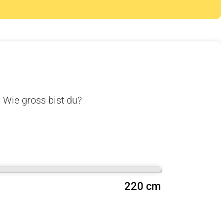
. Wie gross bist du?
220 cm