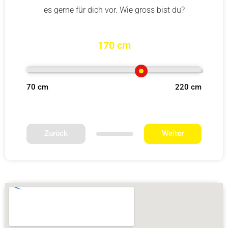
es gerne für dich vor. Wie gross bist du?
170 cm
70 cm
220 cm
Zurück
Weiter