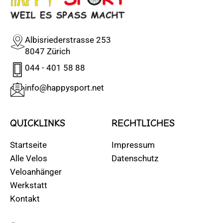
Albisriederstrasse 253
8047 Zürich
044 - 401 58 88
info@happysport.net
QUICKLINKS
RECHTLICHES
Startseite
Impressum
Alle Velos
Datenschutz
Veloanhänger
Werkstatt
Kontakt