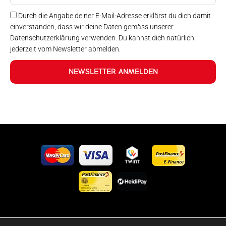
Durch die Angabe deiner E-Mail-Adresse erklärst du dich damit
einverstanden, dass wir deine Daten gemäss unserer
Datenschutzerklärung verwenden. Du kannst dich natürlich
jederzeit vom Newsletter abmelden.
NEWSLETTER ANMELDEN
©2024 Happy Sport. Alle auf dieser Website angegebenen