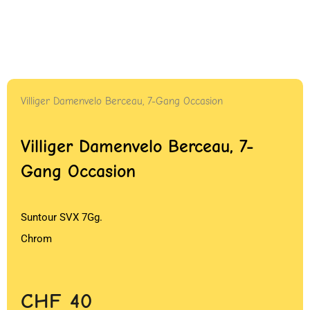
Villiger Damenvelo Berceau, 7-Gang Occasion
Villiger Damenvelo Berceau, 7-
Gang Occasion
Suntour SVX 7Gg.
Chrom
CHF
40