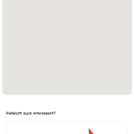
Vielleicht auch interessant?
ller