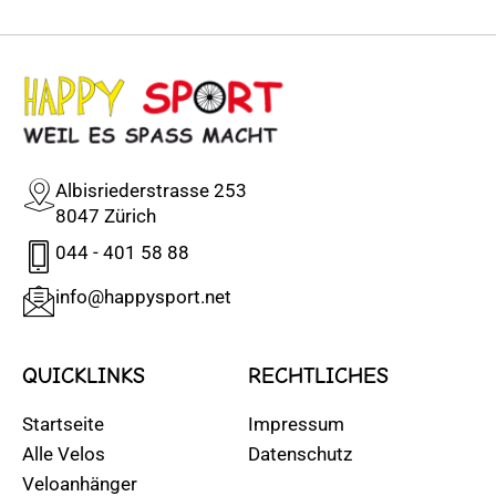
Albisriederstrasse 253
8047 Zürich
044 - 401 58 88
info@happysport.net
QUICKLINKS
RECHTLICHES
Startseite
Impressum
Alle Velos
Datenschutz
Veloanhänger