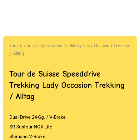
Tour de Suisse Speeddrive Trekking Lady Occasion Trekking
/ Alltag
Tour de Suisse Speeddrive
Trekking Lady Occasion Trekking
/ Alltag
Dual Drive 24-Gg. / V-Brake
SR Suntour NCX Lite
Shimano V-Brake