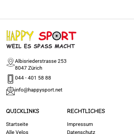
Albisriederstrasse 253
8047 Zürich
044 - 401 58 88
info@happysport.net
QUICKLINKS
RECHTLICHES
Startseite
Impressum
Alle Velos
Datenschutz