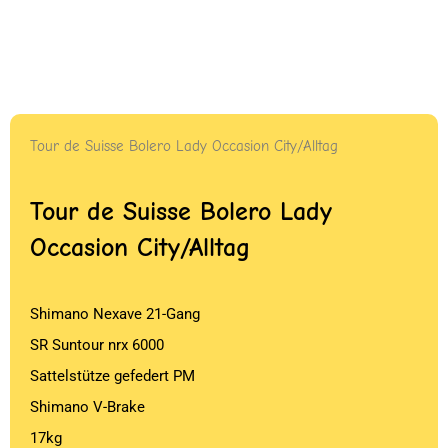
Tour de Suisse Bolero Lady Occasion City/Alltag
Tour de Suisse Bolero Lady
Occasion City/Alltag
Shimano Nexave 21-Gang
SR Suntour nrx 6000
Sattelstütze gefedert PM
Shimano V-Brake
17kg