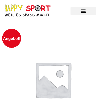
Zum
Inhalt
springen
Angebot!