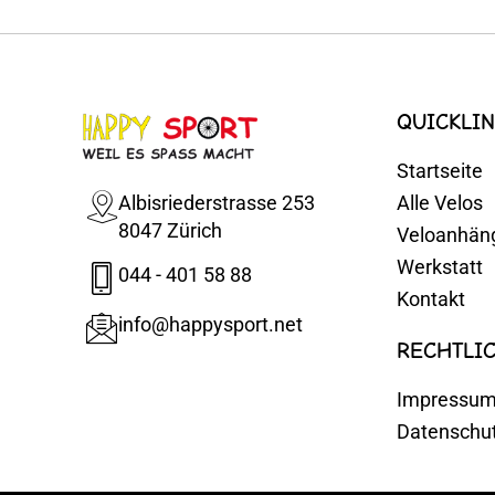
QUICKLIN
Startseite
Albisriederstrasse 253
Alle Velos
8047 Zürich
Veloanhän
Werkstatt
044 - 401 58 88
Kontakt
info@happysport.net
RECHTLI
Impressu
Datenschu