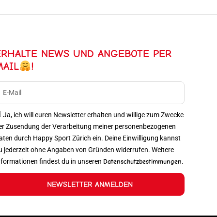
ERHALTE NEWS UND ANGEBOTE PER
MAIL
!
Ja, ich will euren Newsletter erhalten und willige zum Zwecke
er Zusendung der Verarbeitung meiner personenbezogenen
aten durch Happy Sport Zürich ein. Deine Einwilligung kannst
u jederzeit ohne Angaben von Gründen widerrufen. Weitere
nformationen findest du in unseren
Datenschutzbestimmungen
.
NEWSLETTER ANMELDEN