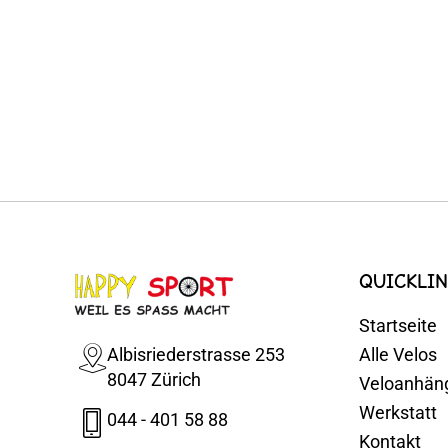
QUICKLIN
Startseite
Albisriederstrasse 253
Alle Velos
8047 Zürich
Veloanhän
Werkstatt
044 - 401 58 88
Kontakt