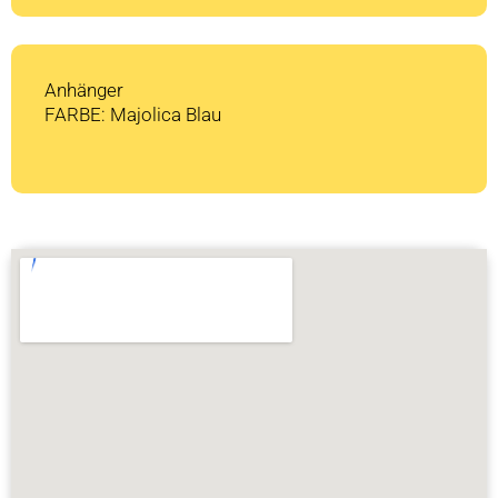
Anhänger
FARBE: Majolica Blau