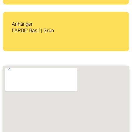
Anhänger
FARBE: Basil | Grün