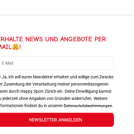
ERHALTE NEWS UND ANGEBOTE PER
MAIL
!
Ja, ich will euren Newsletter erhalten und willige zum Zwecke
er Zusendung der Verarbeitung meiner personenbezogenen
aten durch Happy Sport Zürich ein. Deine Einwilligung kannst
u jederzeit ohne Angaben von Gründen widerrufen. Weitere
nformationen findest du in unseren
Datenschutzbestimmungen
.
NEWSLETTER ANMELDEN