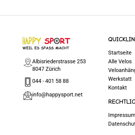
QUICKLIN
Startseite
Albisriederstrasse 253
Alle Velos
8047 Zürich
Veloanhän
Werkstatt
044 - 401 58 88
Kontakt
info@happysport.net
RECHTLI
Impressu
Datenschu