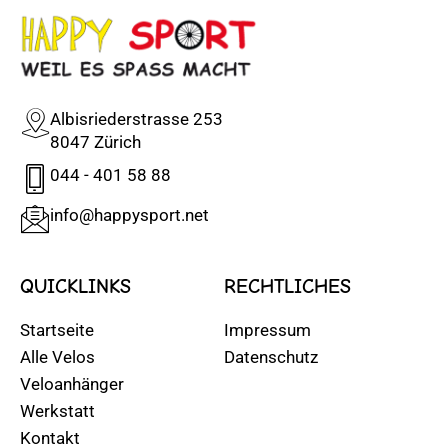
Albisriederstrasse 253
8047 Zürich
044 - 401 58 88
info@happysport.net
QUICKLINKS
RECHTLICHES
Startseite
Impressum
Alle Velos
Datenschutz
Veloanhänger
Werkstatt
Kontakt