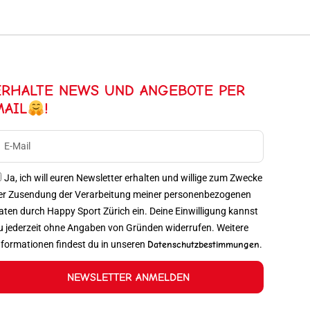
ERHALTE NEWS UND ANGEBOTE PER
MAIL
!
Ja, ich will euren Newsletter erhalten und willige zum Zwecke
er Zusendung der Verarbeitung meiner personenbezogenen
aten durch Happy Sport Zürich ein. Deine Einwilligung kannst
u jederzeit ohne Angaben von Gründen widerrufen. Weitere
nformationen findest du in unseren
Datenschutzbestimmungen
.
NEWSLETTER ANMELDEN