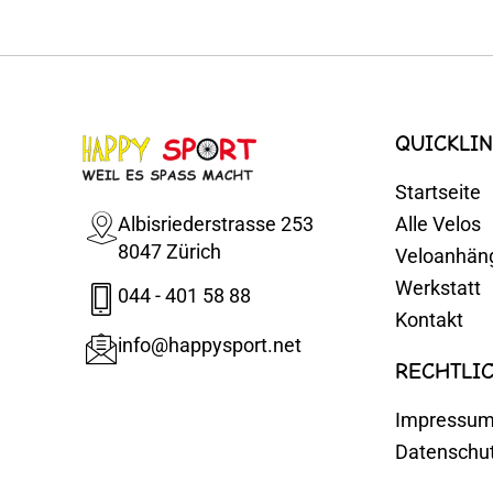
QUICKLIN
Startseite
Albisriederstrasse 253
Alle Velos
8047 Zürich
Veloanhän
Werkstatt
044 - 401 58 88
Kontakt
info@happysport.net
RECHTLI
Impressu
Datenschu