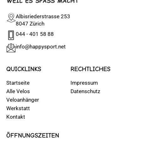
Albisriederstrasse 253
8047 Zürich
044 - 401 58 88
info@happysport.net
QUICKLINKS
RECHTLICHES
Startseite
Impressum
Alle Velos
Datenschutz
Veloanhänger
Werkstatt
Kontakt
ÖFFNUNGSZEITEN