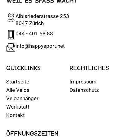
Albisriederstrasse 253
8047 Zürich
044 - 401 58 88
info@happysport.net
QUICKLINKS
RECHTLICHES
Startseite
Impressum
Alle Velos
Datenschutz
Veloanhänger
Werkstatt
Kontakt
ÖFFNUNGSZEITEN