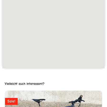
Vielleicht auch interessant?
Ursprünglicher
Aktuell
Sale!
Preis
Preis