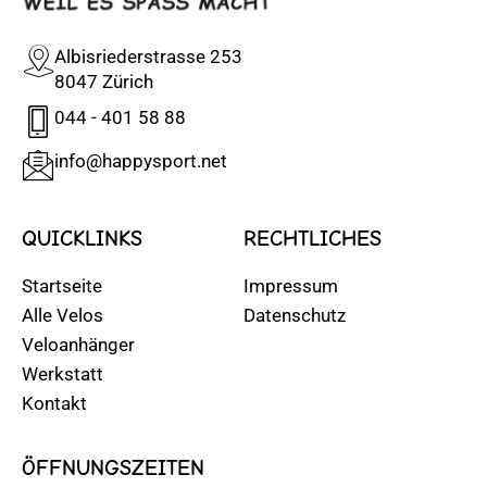
Albisriederstrasse 253
8047 Zürich
044 - 401 58 88
info@happysport.net
QUICKLINKS
RECHTLICHES
Startseite
Impressum
Alle Velos
Datenschutz
Veloanhänger
Werkstatt
Kontakt
ÖFFNUNGSZEITEN