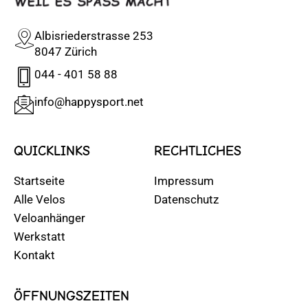
Albisriederstrasse 253
8047 Zürich
044 - 401 58 88
info@happysport.net
QUICKLINKS
RECHTLICHES
Startseite
Impressum
Alle Velos
Datenschutz
Veloanhänger
Werkstatt
Kontakt
ÖFFNUNGSZEITEN