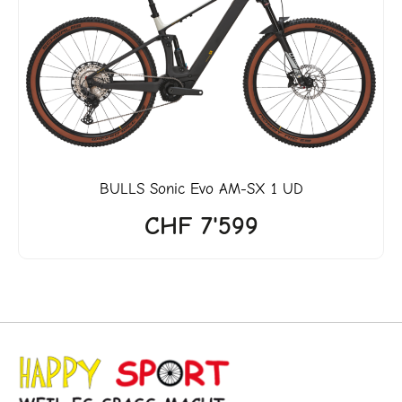
BULLS
Sonic Evo AM-SX 1 UD
CHF
7'599