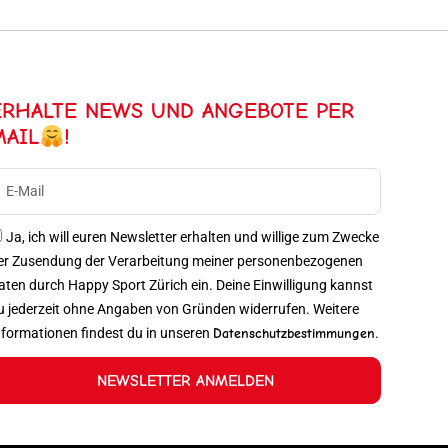
ERHALTE NEWS UND ANGEBOTE PER
MAIL
!
Ja, ich will euren Newsletter erhalten und willige zum Zwecke
er Zusendung der Verarbeitung meiner personenbezogenen
aten durch Happy Sport Zürich ein. Deine Einwilligung kannst
u jederzeit ohne Angaben von Gründen widerrufen. Weitere
nformationen findest du in unseren
Datenschutzbestimmungen
.
NEWSLETTER ANMELDEN