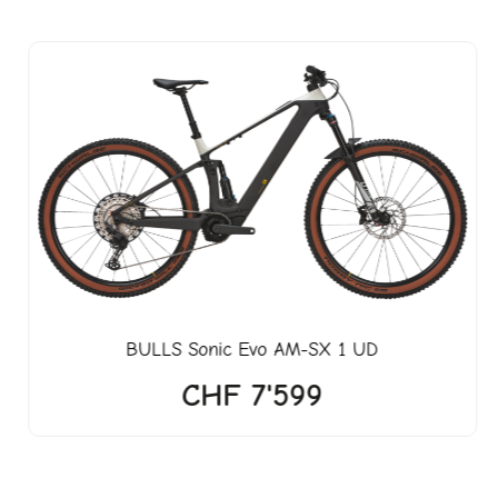
BULLS
Sonic Evo AM-SX 1 UD
CHF
7'599