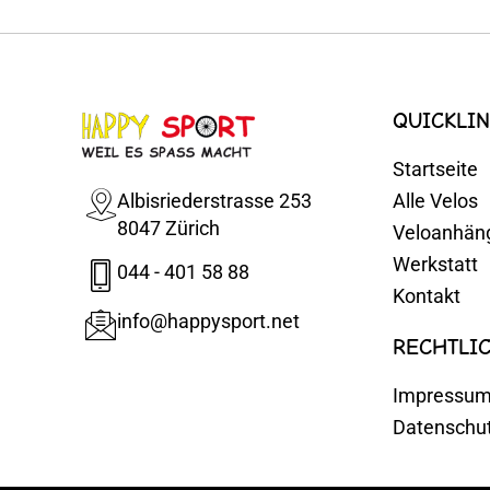
QUICKLIN
Startseite
Albisriederstrasse 253
Alle Velos
8047 Zürich
Veloanhän
Werkstatt
044 - 401 58 88
Kontakt
info@happysport.net
RECHTLI
Impressu
Datenschu