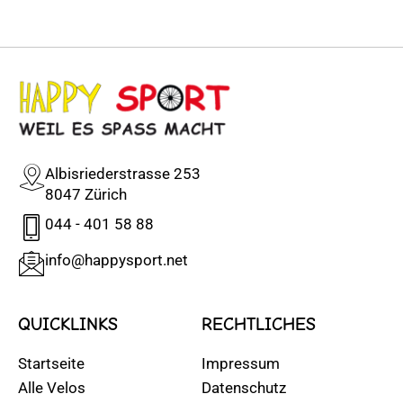
Albisriederstrasse 253
8047 Zürich
044 - 401 58 88
info@happysport.net
QUICKLINKS
RECHTLICHES
Startseite
Impressum
Alle Velos
Datenschutz