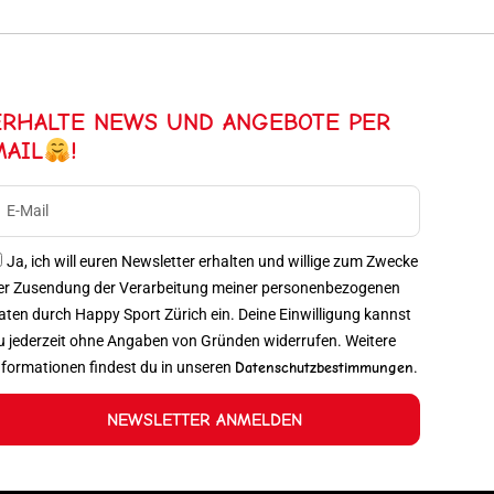
ERHALTE NEWS UND ANGEBOTE PER
MAIL
!
Ja, ich will euren Newsletter erhalten und willige zum Zwecke
er Zusendung der Verarbeitung meiner personenbezogenen
aten durch Happy Sport Zürich ein. Deine Einwilligung kannst
u jederzeit ohne Angaben von Gründen widerrufen. Weitere
nformationen findest du in unseren
Datenschutzbestimmungen
.
NEWSLETTER ANMELDEN