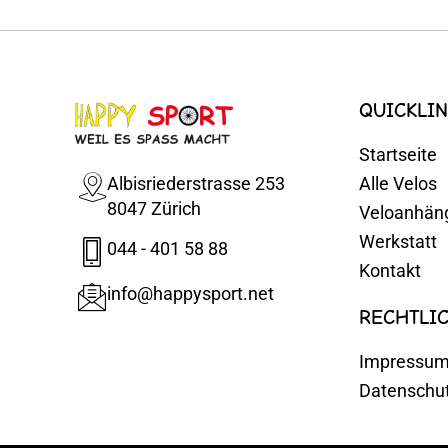
QUICKLIN
Startseite
Albisriederstrasse 253
Alle Velos
8047 Zürich
Veloanhän
Werkstatt
044 - 401 58 88
Kontakt
info@happysport.net
RECHTLI
Impressu
Datenschu