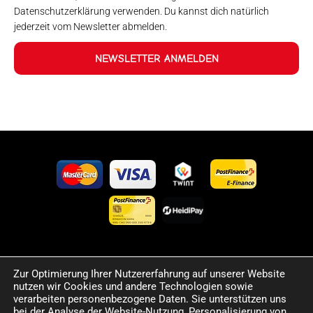
Datenschutzerklärung verwenden. Du kannst dich natürlich
jederzeit vom Newsletter abmelden.
NEWSLETTER ANMELDEN
©2024 Happy Sport. Alle auf dieser Website angegebenen
Zur Optimierung Ihrer Nutzererfahrung auf unserer Website
Preise und Informationen sind unverbindlich und können
nutzen wir Cookies und andere Technologien sowie
verarbeiten personenbezogene Daten. Sie unterstützen uns
Fehler sowie Irrtümer enthalten. Wir behalten uns das Recht
bei der Analyse der Website-Nutzung, Personalisierung von