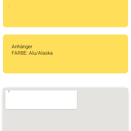
CHF 1'249
CHF 937.
.
Anhänger
FARBE: Alu/Alaska