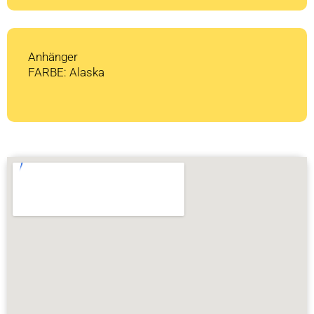
Anhänger
FARBE: Alaska