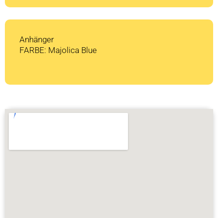
Anhänger
FARBE: Majolica Blue