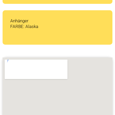
Anhänger
FARBE: Alaska