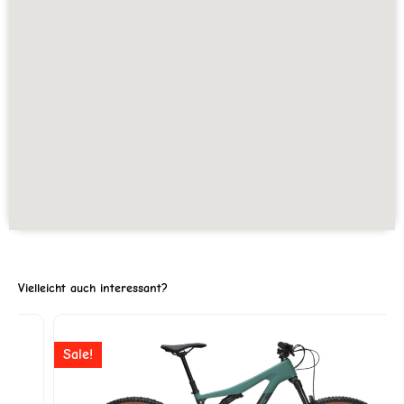
Vielleicht auch interessant?
Ursprünglicher
Aktuell
Sale!
Preis
Preis