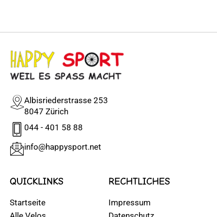
Albisriederstrasse 253
8047 Zürich
044 - 401 58 88
info@happysport.net
QUICKLINKS
RECHTLICHES
Startseite
Impressum
Alle Velos
Datenschutz