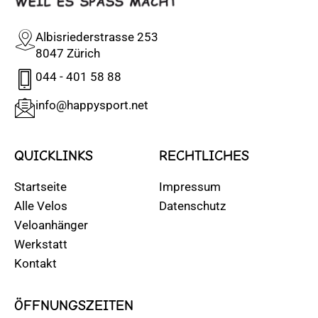
Albisriederstrasse 253
8047 Zürich
044 - 401 58 88
info@happysport.net
QUICKLINKS
RECHTLICHES
Startseite
Impressum
Alle Velos
Datenschutz
Veloanhänger
Werkstatt
Kontakt
ÖFFNUNGSZEITEN