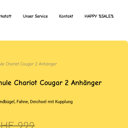
kstatt
Unser Service
Kontakt
HAPPY %SALE%
ule Chariot Cougar 2 Anhänger
hule Chariot Cougar 2 Anhänger
ndbügel, Fahne, Deichsel mit Kupplung
rsprünglicher
ktueller
CHF
999