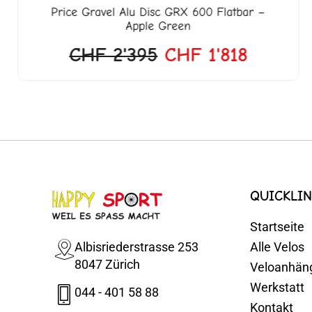
Price
Gravel Alu Disc GRX 600 Flatbar –
Apple Green
CHF
2'395
CHF
1'818
QUICKLIN
Startseite
Albisriederstrasse 253
Alle Velos
8047 Zürich
Veloanhän
Werkstatt
044 - 401 58 88
Kontakt