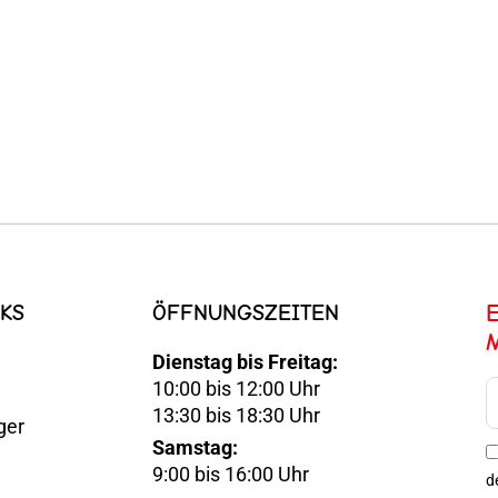
KS
ÖFFNUNGSZEITEN
Dienstag bis Freitag:
10:00 bis 12:00 Uhr
E-
13:30 bis 18:30 Uhr
ger
Mail
Samstag:
Optin
9:00 bis 16:00 Uhr
d