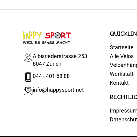
QUICKLIN
Startseite
Albisriederstrasse 253
Alle Velos
8047 Zürich
Veloanhän
Werkstatt
044 - 401 58 88
Kontakt
info@happysport.net
RECHTLI
Impressu
Datenschu