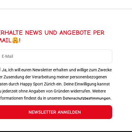
ERHALTE NEWS UND ANGEBOTE PER
MAIL
!
Ja, ich will euren Newsletter erhalten und willige zum Zwecke
er Zusendung der Verarbeitung meiner personenbezogenen
aten durch Happy Sport Zürich ein. Deine Einwilligung kannst
u jederzeit ohne Angaben von Gründen widerrufen. Weitere
nformationen findest du in unseren
Datenschutzbestimmungen
.
NEWSLETTER ANMELDEN