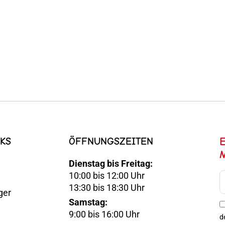
KS
ÖFFNUNGSZEITEN
Dienstag bis Freitag:
10:00 bis 12:00 Uhr
E-
13:30 bis 18:30 Uhr
ger
Mail
Samstag:
Optin
9:00 bis 16:00 Uhr
d