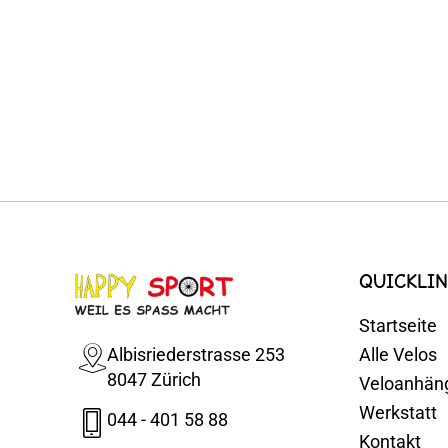
QUICKLIN
Startseite
Albisriederstrasse 253
Alle Velos
8047 Zürich
Veloanhän
Werkstatt
044 - 401 58 88
Kontakt