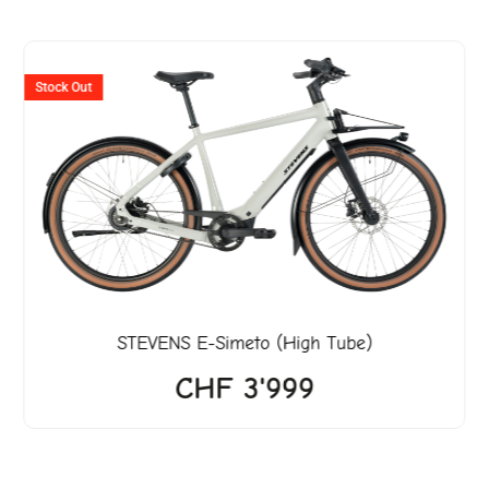
Stock Out
.
STEVENS
E-Simeto (High Tube)
CHF
3'999