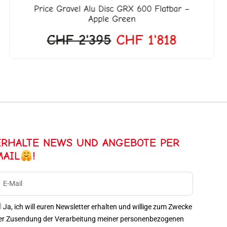
Price
Gravel Alu Disc GRX 600 Flatbar –
Apple Green
CHF
2'395
CHF
1'818
ERHALTE NEWS UND ANGEBOTE PER
MAIL
!
Ja, ich will euren Newsletter erhalten und willige zum Zwecke
er Zusendung der Verarbeitung meiner personenbezogenen