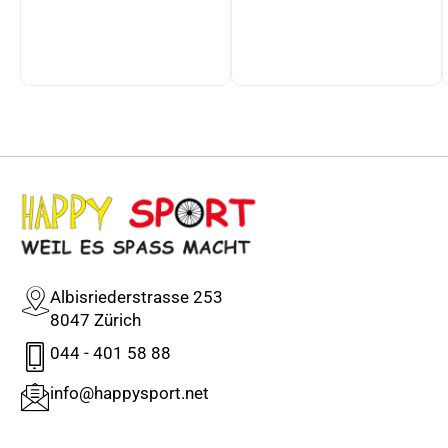
Albisriederstrasse 253
8047 Zürich
044 - 401 58 88
info@happysport.net