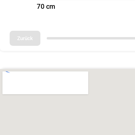
70 cm
Zurück