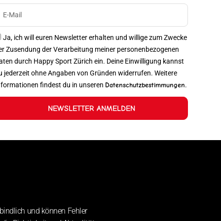
Ja, ich will euren Newsletter erhalten und willige zum Zwecke
er Zusendung der Verarbeitung meiner personenbezogenen
aten durch Happy Sport Zürich ein. Deine Einwilligung kannst
u jederzeit ohne Angaben von Gründen widerrufen. Weitere
nformationen findest du in unseren
Datenschutzbestimmungen
.
NEWSLETTER ANMELDEN
bindlich und können Fehler