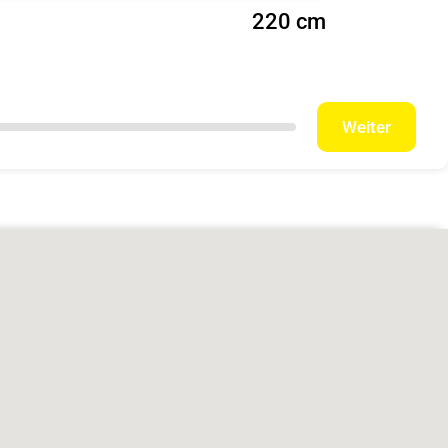
220 cm
Weiter