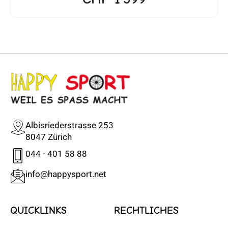
Albisriederstrasse 253
8047 Zürich
044 - 401 58 88
info@happysport.net
QUICKLINKS
RECHTLICHES