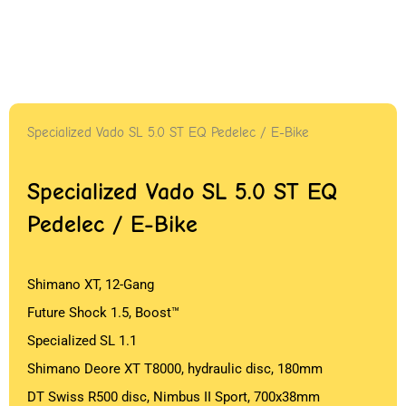
Specialized Vado SL 5.0 ST EQ Pedelec / E-Bike
Specialized Vado SL 5.0 ST EQ
Pedelec / E-Bike
Shimano XT, 12-Gang
Future Shock 1.5, Boost™
Specialized SL 1.1
Shimano Deore XT T8000, hydraulic disc, 180mm
DT Swiss R500 disc, Nimbus II Sport, 700x38mm