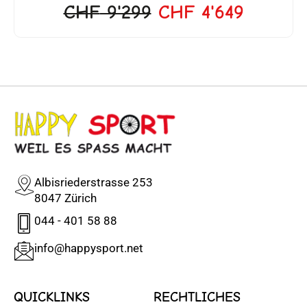
CHF
9'299
CHF
4'649
Albisriederstrasse 253
8047 Zürich
044 - 401 58 88
info@happysport.net
QUICKLINKS
RECHTLICHES