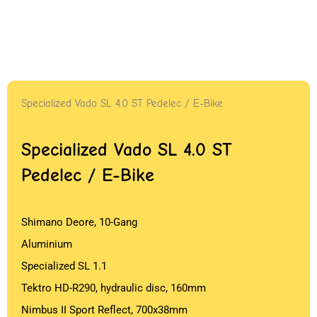
Specialized Vado SL 4.0 ST Pedelec / E-Bike
Specialized Vado SL 4.0 ST
Pedelec / E-Bike
Shimano Deore, 10-Gang
Aluminium
Specialized SL 1.1
Tektro HD-R290, hydraulic disc, 160mm
Nimbus II Sport Reflect, 700x38mm