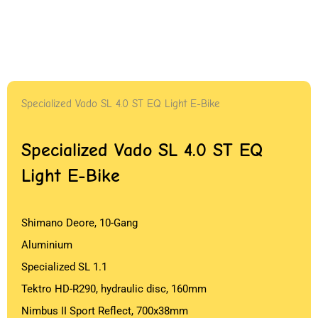
Specialized Vado SL 4.0 ST EQ Light E-Bike
Specialized Vado SL 4.0 ST EQ
Light E-Bike
Shimano Deore, 10-Gang
Aluminium
Specialized SL 1.1
Tektro HD-R290, hydraulic disc, 160mm
Nimbus II Sport Reflect, 700x38mm