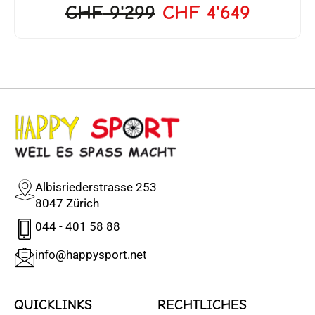
CHF
9'299
CHF
4'649
Albisriederstrasse 253
8047 Zürich
044 - 401 58 88
info@happysport.net
QUICKLINKS
RECHTLICHES