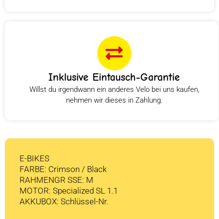
Inklusive Eintausch-Garantie
Willst du irgendwann ein anderes Velo bei uns kaufen,
nehmen wir dieses in Zahlung.
E-BIKES
FARBE: Crimson / Black
RAHMENGR SSE: M
MOTOR: Specialized SL 1.1
AKKUBOX: Schlüssel-Nr.