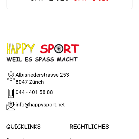
Albisriederstrasse 253
8047 Zürich
044 - 401 58 88
info@happysport.net
QUICKLINKS
RECHTLICHES