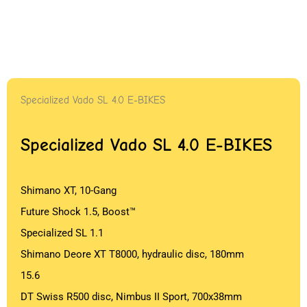
Specialized Vado SL 4.0 E-BIKES
Specialized Vado SL 4.0 E-BIKES
Shimano XT, 10-Gang
Future Shock 1.5, Boost™
Specialized SL 1.1
Shimano Deore XT T8000, hydraulic disc, 180mm
15.6
DT Swiss R500 disc, Nimbus II Sport, 700x38mm