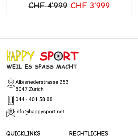
CHF
4'999
CHF
3'999
Albisriederstrasse 253
8047 Zürich
044 - 401 58 88
info@happysport.net
QUICKLINKS
RECHTLICHES