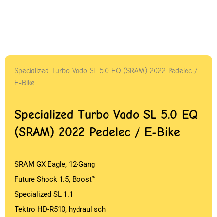
Specialized Turbo Vado SL 5.0 EQ (SRAM) 2022 Pedelec /
E-Bike
Specialized Turbo Vado SL 5.0 EQ
(SRAM) 2022 Pedelec / E-Bike
SRAM GX Eagle, 12-Gang
Future Shock 1.5, Boost™
Specialized SL 1.1
Tektro HD-R510, hydraulisch