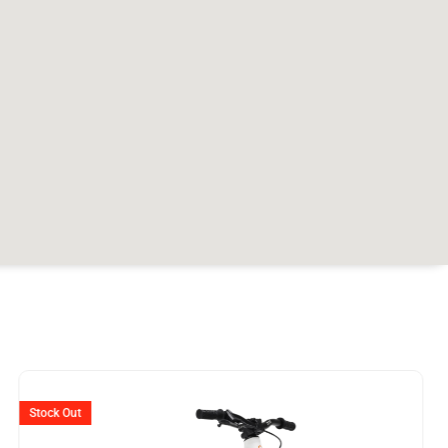
r
Ursprünglicher
Aktueller
Preis
Preis
Stock Out