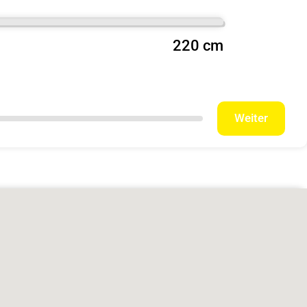
220 cm
Weiter