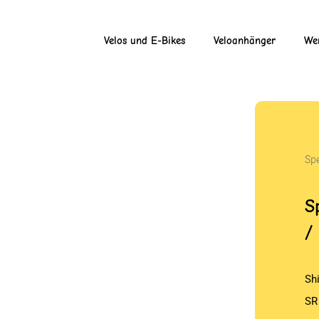
Velos und E-Bikes
Veloanhänger
Wer
Sp
S
/
Sh
SR