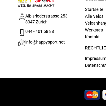
Startseite
Albisriederstrasse 253
Alle Velos
8047 Zürich
Veloanhän
Werkstatt
044 - 401 58 88
Kontakt
info@happysport.net
RECHTLI
Impressu
Datenschu