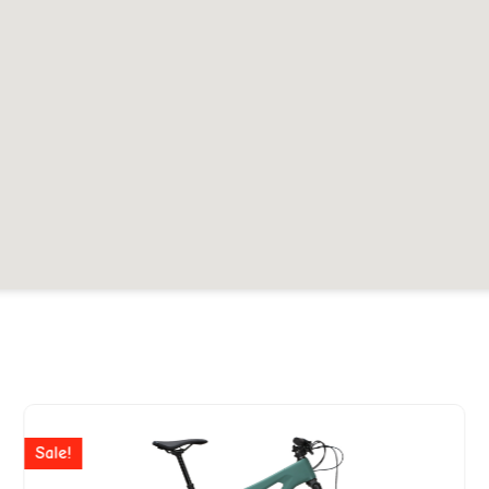
Ursprünglicher
Aktuelle
Preis
Preis
Sale!