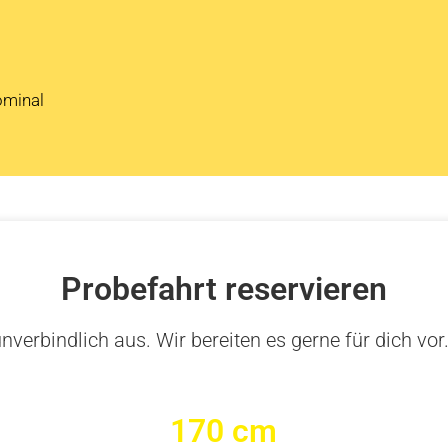
ominal
Probefahrt reservieren
nverbindlich aus. Wir bereiten es gerne für dich vor
170 cm