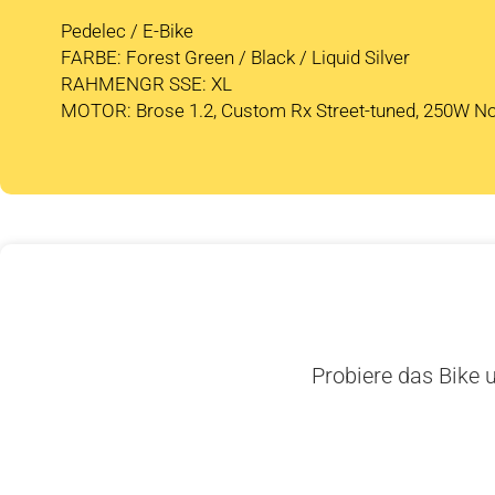
Pedelec / E-Bike
FARBE: Forest Green / Black / Liquid Silver
RAHMENGR SSE: XL
MOTOR: Brose 1.2, Custom Rx Street-tuned, 250W N
Probiere das Bike u