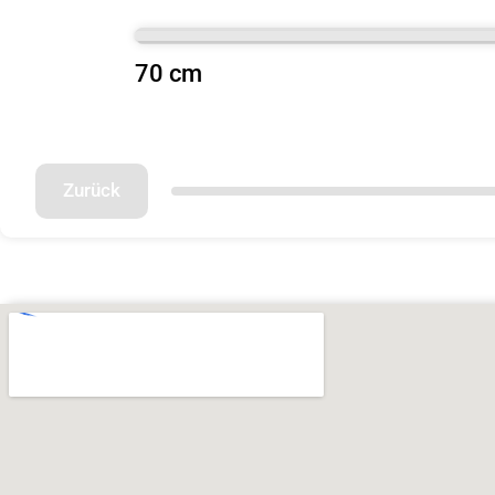
70 cm
Zurück