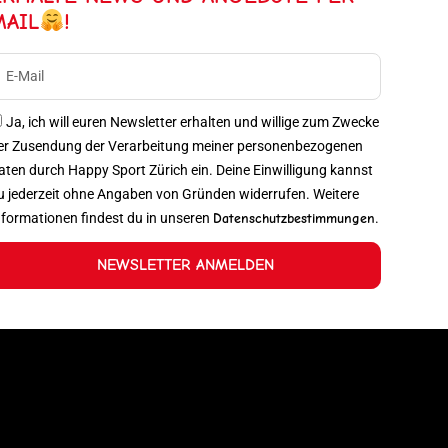
MAIL
!
Ja, ich will euren Newsletter erhalten und willige zum Zwecke
er Zusendung der Verarbeitung meiner personenbezogenen
aten durch Happy Sport Zürich ein. Deine Einwilligung kannst
u jederzeit ohne Angaben von Gründen widerrufen. Weitere
nformationen findest du in unseren
Datenschutzbestimmungen
.
NEWSLETTER ANMELDEN